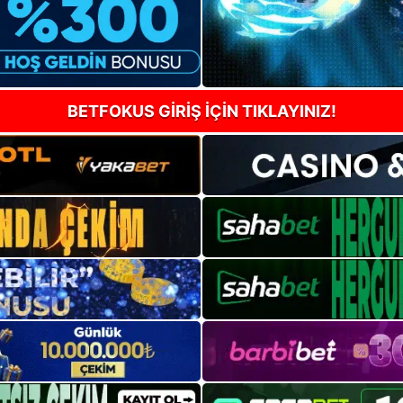
BETFOKUS GİRİŞ İÇİN TIKLAYINIZ!