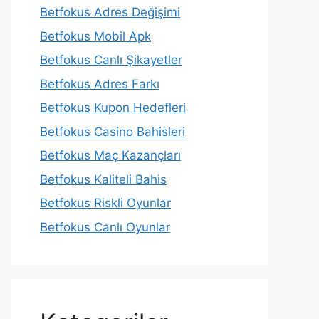
Betfokus Adres Değişimi
Betfokus Mobil Apk
Betfokus Canlı Şikayetler
Betfokus Adres Farkı
Betfokus Kupon Hedefleri
Betfokus Casino Bahisleri
Betfokus Maç Kazançları
Betfokus Kaliteli Bahis
Betfokus Riskli Oyunlar
Betfokus Canlı Oyunlar