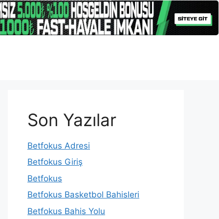
Son Yazılar
Betfokus Adresi
Betfokus Giriş
Betfokus
Betfokus Basketbol Bahisleri
Betfokus Bahis Yolu