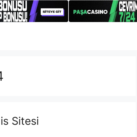
4
s Sitesi