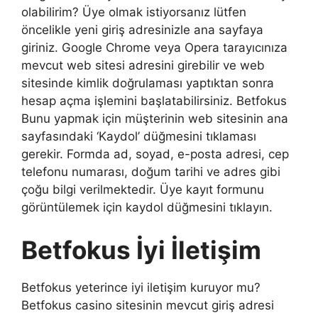
olabilirim? Üye olmak istiyorsanız lütfen
öncelikle yeni giriş adresinizle ana sayfaya
giriniz. Google Chrome veya Opera tarayıcınıza
mevcut web sitesi adresini girebilir ve web
sitesinde kimlik doğrulaması yaptıktan sonra
hesap açma işlemini başlatabilirsiniz. Betfokus
Bunu yapmak için müşterinin web sitesinin ana
sayfasındaki ‘Kaydol’ düğmesini tıklaması
gerekir. Formda ad, soyad, e-posta adresi, cep
telefonu numarası, doğum tarihi ve adres gibi
çoğu bilgi verilmektedir. Üye kayıt formunu
görüntülemek için kaydol düğmesini tıklayın.
Betfokus İyi İletişim
Betfokus yeterince iyi iletişim kuruyor mu?
Betfokus casino sitesinin mevcut giriş adresi