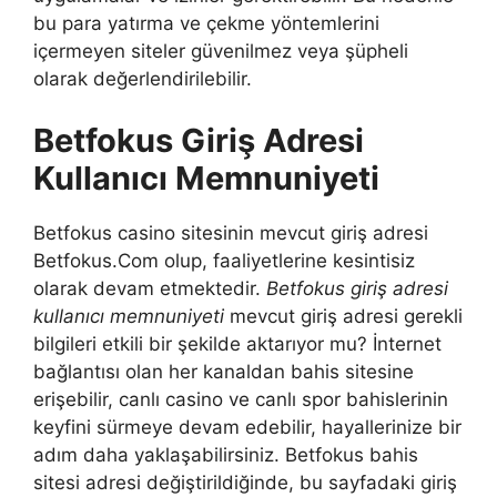
bu para yatırma ve çekme yöntemlerini
içermeyen siteler güvenilmez veya şüpheli
olarak değerlendirilebilir.
Betfokus Giriş Adresi
Kullanıcı Memnuniyeti
Betfokus casino sitesinin mevcut giriş adresi
Betfokus.Com olup, faaliyetlerine kesintisiz
olarak devam etmektedir.
Betfokus giriş adresi
kullanıcı memnuniyeti
mevcut giriş adresi gerekli
bilgileri etkili bir şekilde aktarıyor mu? İnternet
bağlantısı olan her kanaldan bahis sitesine
erişebilir, canlı casino ve canlı spor bahislerinin
keyfini sürmeye devam edebilir, hayallerinize bir
adım daha yaklaşabilirsiniz. Betfokus bahis
sitesi adresi değiştirildiğinde, bu sayfadaki giriş