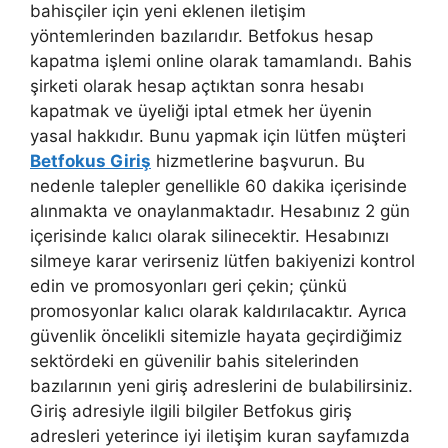
bahisçiler için yeni eklenen iletişim
yöntemlerinden bazılarıdır. Betfokus hesap
kapatma işlemi online olarak tamamlandı. Bahis
şirketi olarak hesap açtıktan sonra hesabı
kapatmak ve üyeliği iptal etmek her üyenin
yasal hakkıdır. Bunu yapmak için lütfen müşteri
Betfokus Giriş
hizmetlerine başvurun. Bu
nedenle talepler genellikle 60 dakika içerisinde
alınmakta ve onaylanmaktadır. Hesabınız 2 gün
içerisinde kalıcı olarak silinecektir. Hesabınızı
silmeye karar verirseniz lütfen bakiyenizi kontrol
edin ve promosyonları geri çekin; çünkü
promosyonlar kalıcı olarak kaldırılacaktır. Ayrıca
güvenlik öncelikli sitemizle hayata geçirdiğimiz
sektördeki en güvenilir bahis sitelerinden
bazılarının yeni giriş adreslerini de bulabilirsiniz.
Giriş adresiyle ilgili bilgiler Betfokus giriş
adresleri yeterince iyi iletişim kuran sayfamızda