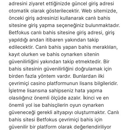
adresini ziyaret ettiğinizde güncel giriş adresi
otomatik olarak gösterilecektir. Web sitemizde,
önceki giriş adresinizi kullanarak canlı bahis
sitesine giriş yapma seçeneğiniz bulunmaktadır.
Betfokus canlı bahis sitesine giriş adresi, giriş
yapıldığı andan itibaren yakından takip
edilecektir. Canlı bahis yapan bahis meraklıları,
kayıt olurken ve bahis oynarken sitenin
güvenilirliğini yakından takip etmektedir. Bir
bahis sitesinin güvenilirliğini doğrulamak için
birden fazla yöntem vardır. Bunlardan ilki
çevrimiçi casino platformunun lisans bilgileridir.
İşletme lisansına sahipseniz hata yapma
olasılığınız önemli ölçüde azalır. İkinci ve en
önemli yol ise bahisçilerin oyun oynarken
güveneceği gerekli altyapıyı oluşturmaktır. Canlı
bahis sitesi Betfokus çevrimiçi bahis için
güvenilir bir platform olarak değerlendiriliyor