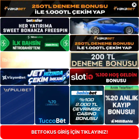
×
BETFOKUS GİRİŞ İÇİN TIKLAYINIZ!