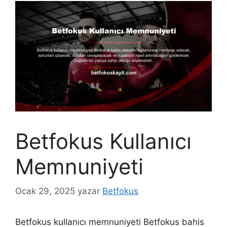
Betfokus Kullanıcı
Memnuniyeti
Ocak 29, 2025
yazar
Betfokus
Betfokus kullanıcı memnuniyeti Betfokus bahis