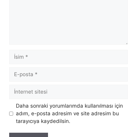
İsim
E-
posta
İnternet
sitesi
Daha sonraki yorumlarımda kullanılması için
adım, e-posta adresim ve site adresim bu
tarayıcıya kaydedilsin.