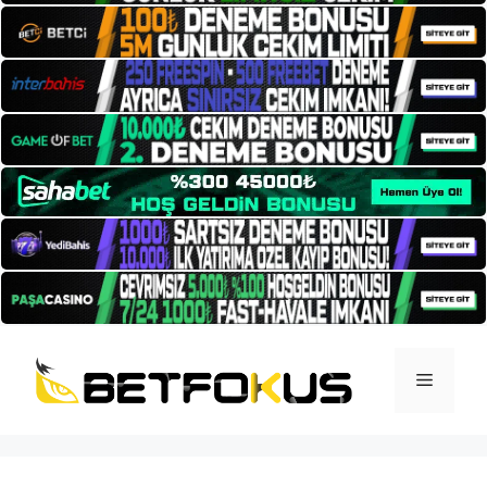
İçeriğe
atla
Menü