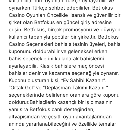
kullanıcılar tüm oyunları Türkçe oynayabilir ve
oynarken Türkçe sohbet edebilirler. Betfokus
Casino Oyunları Öncelikle lisanslı ve güvenilir bir
şirket olan Betfokus en güncel giriş adresine
erişin. Betfokus, birçok promosyonu ve büyüyen
kullanıcı tabanıyla popüler bir şirkettir. Betfokus
Casino Seçenekleri bahis sitesinin üyeleri, bahis
kuponunu doldurabilir ve geleneksel erken
bahis seçeneklerini kullanarak bahislerini
ayarlayabilir. Klasik bahislere maç öncesi
bahisler denir ve kazanma seçeneğiyle oynanır.
Kuponu oluşturan kişi, “Ev Sahibi Kazanır”,
“Ortak Gol” ve “Deplasman Takımı Kazanır”
seçeneklerinde belirlenen oranlara göre kuponu
doldurur.Bahisçilerin kazançlı bir iş olmasının
yanı sıra Betfokus canlı desteğinden,
altyapısından ve çeşitli oyun avantajlarından
anında yararlanabileceğini ve özellikle temalar