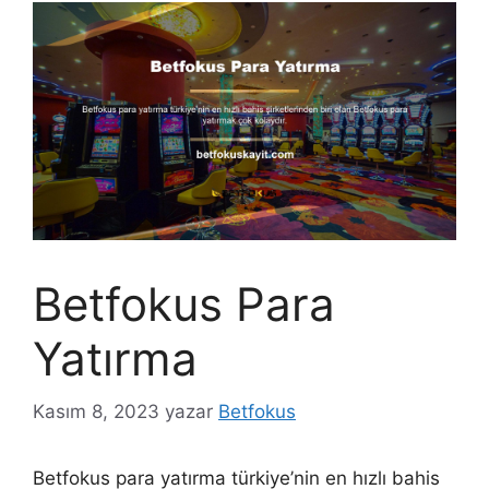
Betfokus Para
Yatırma
Kasım 8, 2023
yazar
Betfokus
Betfokus para yatırma türkiye’nin en hızlı bahis