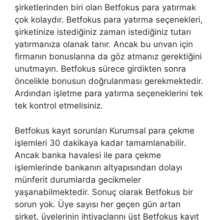
şirketlerinden biri olan Betfokus para yatırmak
çok kolaydır. Betfokus para yatırma seçenekleri,
şirketinize istediğiniz zaman istediğiniz tutarı
yatırmanıza olanak tanır. Ancak bu unvan için
firmanın bonuslarına da göz atmanız gerektiğini
unutmayın. Betfokus sürece girdikten sonra
öncelikle bonusun doğrulanması gerekmektedir.
Ardından işletme para yatırma seçeneklerini tek
tek kontrol etmelisiniz.
Betfokus kayıt sorunları Kurumsal para çekme
işlemleri 30 dakikaya kadar tamamlanabilir.
Ancak banka havalesi ile para çekme
işlemlerinde bankanın altyapısından dolayı
münferit durumlarda gecikmeler
yaşanabilmektedir. Sonuç olarak Betfokus bir
sorun yok. Üye sayısı her geçen gün artan
şirket, üyelerinin ihtiyaçlarını üst Betfokus kayıt