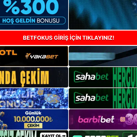
BETFOKUS GİRİŞ İÇİN TIKLAYINIZ!