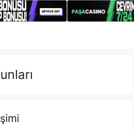
unları
şimi