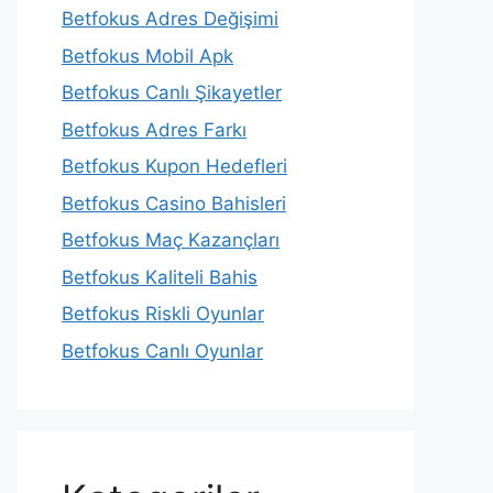
Betfokus Adres Değişimi
Betfokus Mobil Apk
Betfokus Canlı Şikayetler
Betfokus Adres Farkı
Betfokus Kupon Hedefleri
Betfokus Casino Bahisleri
Betfokus Maç Kazançları
Betfokus Kaliteli Bahis
Betfokus Riskli Oyunlar
Betfokus Canlı Oyunlar