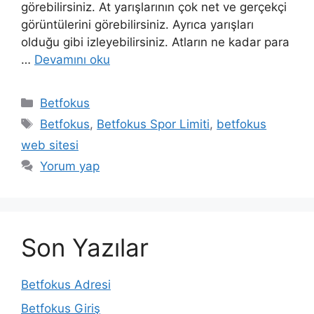
görebilirsiniz. At yarışlarının çok net ve gerçekçi
görüntülerini görebilirsiniz. Ayrıca yarışları
olduğu gibi izleyebilirsiniz. Atların ne kadar para
…
Devamını oku
Kategoriler
Betfokus
Etiketler
Betfokus
,
Betfokus Spor Limiti
,
betfokus
web sitesi
Yorum yap
Son Yazılar
Betfokus Adresi
Betfokus Giriş