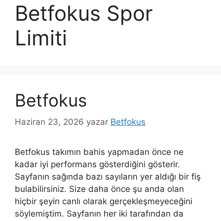
Betfokus Spor
Limiti
Betfokus
Haziran 23, 2026
yazar
Betfokus
Betfokus takımın bahis yapmadan önce ne
kadar iyi performans gösterdiğini gösterir.
Sayfanın sağında bazı sayıların yer aldığı bir fiş
bulabilirsiniz. Size daha önce şu anda olan
hiçbir şeyin canlı olarak gerçekleşmeyeceğini
söylemiştim. Sayfanın her iki tarafından da