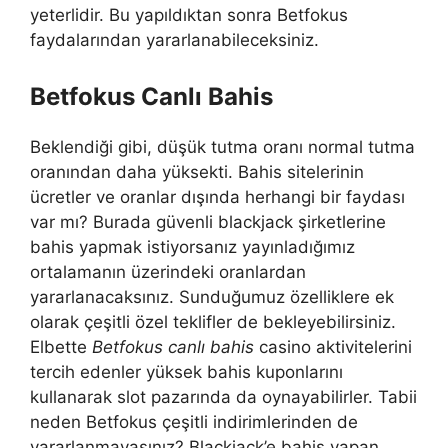
yeterlidir. Bu yapıldıktan sonra Betfokus
faydalarından yararlanabileceksiniz.
Betfokus Canlı Bahis
Beklendiği gibi, düşük tutma oranı normal tutma
oranından daha yüksekti. Bahis sitelerinin
ücretler ve oranlar dışında herhangi bir faydası
var mı? Burada güvenli blackjack şirketlerine
bahis yapmak istiyorsanız yayınladığımız
ortalamanın üzerindeki oranlardan
yararlanacaksınız. Sunduğumuz özelliklere ek
olarak çeşitli özel teklifler de bekleyebilirsiniz.
Elbette
Betfokus canlı bahis
casino aktivitelerini
tercih edenler yüksek bahis kuponlarını
kullanarak slot pazarında da oynayabilirler. Tabii
neden Betfokus çeşitli indirimlerinden de
yararlanmayasınız? Blackjack’e bahis yapan