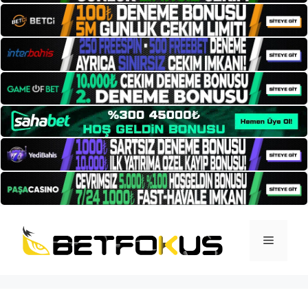
İçeriğe
atla
Menü