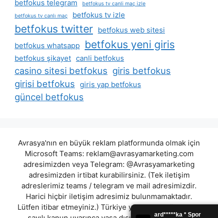
betfokus telegram
betfokus tv canli maç izle
betfokus tv izle
betfokus tv canlı maç
betfokus twitter
betfokus web sitesi
betfokus yeni giris
betfokus whatsapp
betfokus şikayet
canli betfokus
casino sitesi betfokus
giris betfokus
girisi betfokus
giris yap betfokus
güncel betfokus
Avrasya'nın en büyük reklam platformunda olmak için
Microsoft Teams:
reklam@avrasyamarketing.com
adresimizden veya Telegram: @Avrasyamarketing
adresimizden irtibat kurabilirsiniz. (Tek iletişim
adreslerimiz teams / telegram ve mail adresimizdir.
Harici hiçbir iletişim adresimiz bulunmamaktadır.
Lütfen itibar etmeyiniz.) Türkiye yasalarına göre 7258
sayılı kanun uyarınca yasa dışı bahis oynamanın