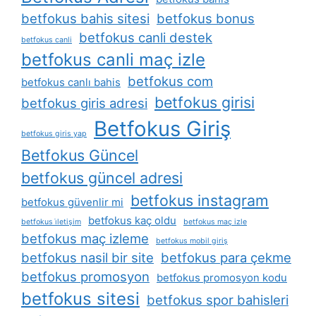
betfokus bahis sitesi
betfokus bonus
betfokus canli destek
betfokus canli
betfokus canli maç izle
betfokus com
betfokus canlı bahis
betfokus girisi
betfokus giris adresi
Betfokus Giriş
betfokus giris yap
Betfokus Güncel
betfokus güncel adresi
betfokus instagram
betfokus güvenlir mi
betfokus kaç oldu
betfokus i̇letişim
betfokus maç izle
betfokus maç izleme
betfokus mobil giriş
betfokus nasil bir site
betfokus para çekme
betfokus promosyon
betfokus promosyon kodu
betfokus sitesi
betfokus spor bahisleri