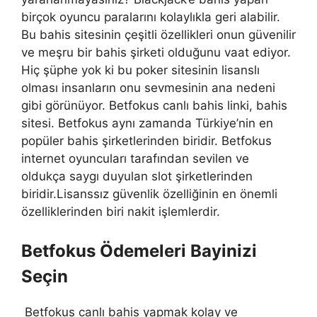
birçok oyuncu paralarını kolaylıkla geri alabilir.
Bu bahis sitesinin çeşitli özellikleri onun güvenilir
ve meşru bir bahis şirketi olduğunu vaat ediyor.
Hiç şüphe yok ki bu poker sitesinin lisanslı
olması insanların onu sevmesinin ana nedeni
gibi görünüyor. Betfokus canlı bahis linki, bahis
sitesi. Betfokus aynı zamanda Türkiye’nin en
popüler bahis şirketlerinden biridir. Betfokus
internet oyuncuları tarafından sevilen ve
oldukça saygı duyulan slot şirketlerinden
biridir.Lisanssız güvenlik özelliğinin en önemli
özelliklerinden biri nakit işlemlerdir.
Betfokus Ödemeleri Bayinizi
Seçin
Betfokus canlı bahis yapmak kolay ve