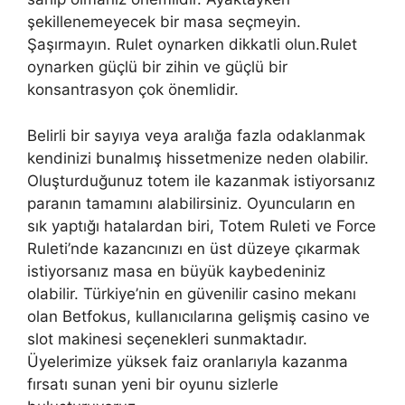
şekillenemeyecek bir masa seçmeyin.
Şaşırmayın. Rulet oynarken dikkatli olun.Rulet
oynarken güçlü bir zihin ve güçlü bir
konsantrasyon çok önemlidir.
Belirli bir sayıya veya aralığa fazla odaklanmak
kendinizi bunalmış hissetmenize neden olabilir.
Oluşturduğunuz totem ile kazanmak istiyorsanız
paranın tamamını alabilirsiniz. Oyuncuların en
sık yaptığı hatalardan biri, Totem Ruleti ve Force
Ruleti’nde kazancınızı en üst düzeye çıkarmak
istiyorsanız masa en büyük kaybedeniniz
olabilir. Türkiye’nin en güvenilir casino mekanı
olan Betfokus, kullanıcılarına gelişmiş casino ve
slot makinesi seçenekleri sunmaktadır.
Üyelerimize yüksek faiz oranlarıyla kazanma
fırsatı sunan yeni bir oyunu sizlerle