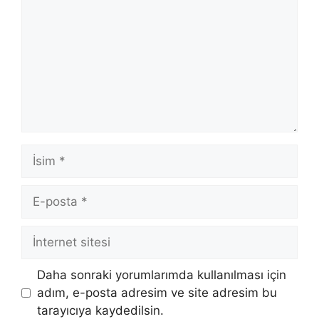
İsim
E-
posta
İnternet
sitesi
Daha sonraki yorumlarımda kullanılması için
adım, e-posta adresim ve site adresim bu
tarayıcıya kaydedilsin.