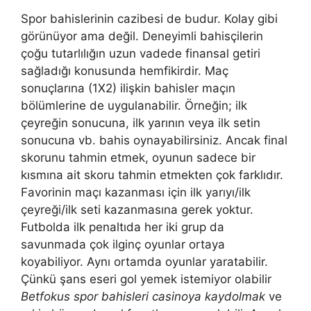
Spor bahislerinin cazibesi de budur. Kolay gibi
görünüyor ama değil. Deneyimli bahisçilerin
çoğu tutarlılığın uzun vadede finansal getiri
sağladığı konusunda hemfikirdir. Maç
sonuçlarına (1X2) ilişkin bahisler maçın
bölümlerine de uygulanabilir. Örneğin; ilk
çeyreğin sonucuna, ilk yarının veya ilk setin
sonucuna vb. bahis oynayabilirsiniz. Ancak final
skorunu tahmin etmek, oyunun sadece bir
kısmına ait skoru tahmin etmekten çok farklıdır.
Favorinin maçı kazanması için ilk yarıyı/ilk
çeyreği/ilk seti kazanmasına gerek yoktur.
Futbolda ilk penaltıda her iki grup da
savunmada çok ilginç oyunlar ortaya
koyabiliyor. Aynı ortamda oyunlar yaratabilir.
Çünkü şans eseri gol yemek istemiyor olabilir
Betfokus spor bahisleri casinoya kaydolmak
ve