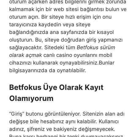
oturum açarken adres bilgilerini girmek zorunda
kalmamak için bir web sitesi bağlantısı bulun ve
oturum açın. Bir siteye hızlı erişim için onu
tarayıcınıza kaydedin veya siteye
bağlandığınızda ana sayfanızda bir kısayol
oluşturun. Bu, siteye doğrudan giriş yapmanızı
sağlayacaktır. Sitedeki tüm
Betfokus sürüm
olarak açmak
canlı casino oyunlarını mobil
cihazınızı kullanarak oynayabilirsiniz.Bunlar
bilgisayarınızda da oynatılabilir.
Betfokus Üye Olarak Kayıt
Olamıyorum
“Giriş” butonu görüntüleniyor. Sitenizin alan adı
değişse bile hesabınız aynı kalabilir. Kullanıcı
adınız, şifreniz ve bakiyeniz değişmeyecek.
Buna karşı herhangi bir tepki duymayacaksınız.