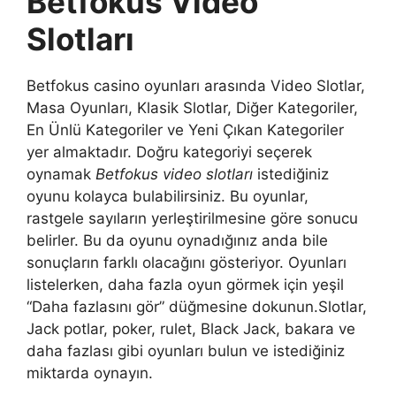
Betfokus Video
Slotları
Betfokus casino oyunları arasında Video Slotlar,
Masa Oyunları, Klasik Slotlar, Diğer Kategoriler,
En Ünlü Kategoriler ve Yeni Çıkan Kategoriler
yer almaktadır. Doğru kategoriyi seçerek
oynamak
Betfokus video slotları
istediğiniz
oyunu kolayca bulabilirsiniz. Bu oyunlar,
rastgele sayıların yerleştirilmesine göre sonucu
belirler. Bu da oyunu oynadığınız anda bile
sonuçların farklı olacağını gösteriyor. Oyunları
listelerken, daha fazla oyun görmek için yeşil
“Daha fazlasını gör” düğmesine dokunun.Slotlar,
Jack potlar, poker, rulet, Black Jack, bakara ve
daha fazlası gibi oyunları bulun ve istediğiniz
miktarda oynayın.