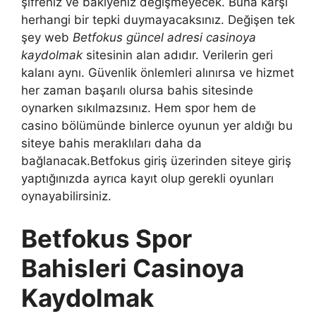
şifreniz ve bakiyeniz değişmeyecek. Buna karşı
herhangi bir tepki duymayacaksınız. Değişen tek
şey web
Betfokus güncel adresi casinoya
kaydolmak
sitesinin alan adıdır. Verilerin geri
kalanı aynı. Güvenlik önlemleri alınırsa ve hizmet
her zaman başarılı olursa bahis sitesinde
oynarken sıkılmazsınız. Hem spor hem de
casino bölümünde binlerce oyunun yer aldığı bu
siteye bahis meraklıları daha da
bağlanacak.Betfokus giriş üzerinden siteye giriş
yaptığınızda ayrıca kayıt olup gerekli oyunları
oynayabilirsiniz.
Betfokus Spor
Bahisleri Casinoya
Kaydolmak