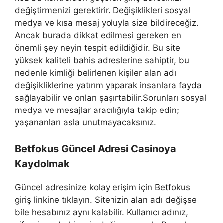
değiştirmenizi gerektirir. Değişiklikleri sosyal
medya ve kısa mesaj yoluyla size bildireceğiz.
Ancak burada dikkat edilmesi gereken en
önemli şey neyin tespit edildiğidir. Bu site
yüksek kaliteli bahis adreslerine sahiptir, bu
nedenle kimliği belirlenen kişiler alan adı
değişikliklerine yatırım yaparak insanlara fayda
sağlayabilir ve onları şaşırtabilir.Sorunları sosyal
medya ve mesajlar aracılığıyla takip edin;
yaşananları asla unutmayacaksınız.
Betfokus Güncel Adresi Casinoya
Kaydolmak
Güncel adresinize kolay erişim için Betfokus
giriş linkine tıklayın. Sitenizin alan adı değişse
bile hesabınız aynı kalabilir. Kullanıcı adınız,