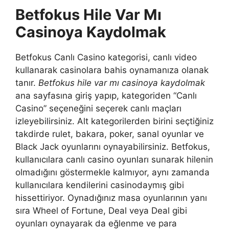
Betfokus Hile Var Mı
Casinoya Kaydolmak
Betfokus Canlı Casino kategorisi, canlı video
kullanarak casinolara bahis oynamanıza olanak
tanır.
Betfokus hile var mı casinoya kaydolmak
ana sayfasına giriş yapıp, kategoriden “Canlı
Casino” seçeneğini seçerek canlı maçları
izleyebilirsiniz. Alt kategorilerden birini seçtiğiniz
takdirde rulet, bakara, poker, sanal oyunlar ve
Black Jack oyunlarını oynayabilirsiniz. Betfokus,
kullanıcılara canlı casino oyunları sunarak hilenin
olmadığını göstermekle kalmıyor, aynı zamanda
kullanıcılara kendilerini casinodaymış gibi
hissettiriyor. Oynadığınız masa oyunlarının yanı
sıra Wheel of Fortune, Deal veya Deal gibi
oyunları oynayarak da eğlenme ve para