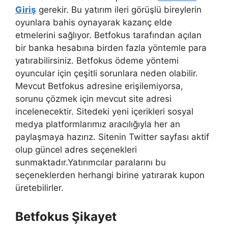
Giriş
gerekir. Bu yatırım ileri görüşlü bireylerin
oyunlara bahis oynayarak kazanç elde
etmelerini sağlıyor. Betfokus tarafından açılan
bir banka hesabına birden fazla yöntemle para
yatırabilirsiniz. Betfokus ödeme yöntemi
oyuncular için çeşitli sorunlara neden olabilir.
Mevcut Betfokus adresine erişilemiyorsa,
sorunu çözmek için mevcut site adresi
incelenecektir. Sitedeki yeni içerikleri sosyal
medya platformlarımız aracılığıyla her an
paylaşmaya hazırız. Sitenin Twitter sayfası aktif
olup güncel adres seçenekleri
sunmaktadır.Yatırımcılar paralarını bu
seçeneklerden herhangi birine yatırarak kupon
üretebilirler.
Betfokus Şikayet