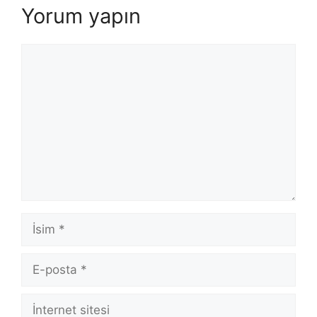
Yorum yapın
Yorum
İsim
E-
posta
İnternet