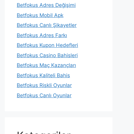
Betfokus Adres Değişimi
Betfokus Mobil Apk
Betfokus Canlı Şikayetler
Betfokus Adres Farkı
Betfokus Kupon Hedefleri
Betfokus Casino Bahisleri
Betfokus Maç Kazançları
Betfokus Kaliteli Bahis
Betfokus Riskli Oyunlar
Betfokus Canlı Oyunlar