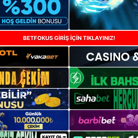
BETFOKUS GİRİŞ İÇİN TIKLAYINIZ!