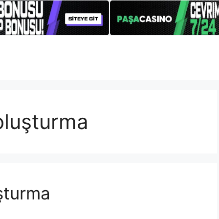
oluşturma
şturma