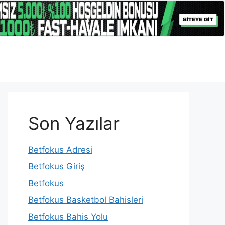
Son Yazılar
Betfokus Adresi
Betfokus Giriş
Betfokus
Betfokus Basketbol Bahisleri
Betfokus Bahis Yolu