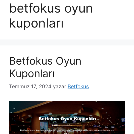
betfokus oyun
kuponları
Betfokus Oyun
Kuponları
Temmuz 17, 2024
yazar
Betfokus