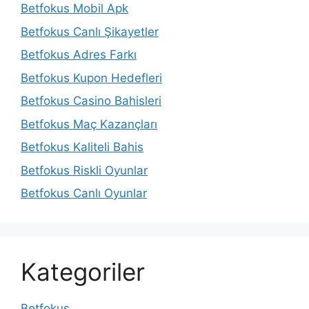
Betfokus Mobil Apk
Betfokus Canlı Şikayetler
Betfokus Adres Farkı
Betfokus Kupon Hedefleri
Betfokus Casino Bahisleri
Betfokus Maç Kazançları
Betfokus Kaliteli Bahis
Betfokus Riskli Oyunlar
Betfokus Canlı Oyunlar
Kategoriler
Betfokus