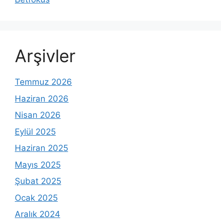
Arşivler
Temmuz 2026
Haziran 2026
Nisan 2026
Eylül 2025
Haziran 2025
Mayıs 2025
Şubat 2025
Ocak 2025
Aralık 2024