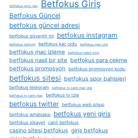
Betfokus Giriş
betfokus giris yap
Betfokus Güncel
betfokus güncel adresi
betfokus instagram
betfokus güvenlir mi
betfokus kaç oldu
betfokus i̇letişim
betfokus maç izle
betfokus maç izleme
betfokus mobil giriş
betfokus nasil bir site
betfokus para çekme
betfokus promosyon
betfokus promosyon kodu
betfokus sitesi
betfokus spor bahisleri
betfokus telegram
betfokus tv canli maç izle
betfokus tv izle
betfokus tv canlı maç
betfokus twitter
betfokus web sitesi
betfokus yeni giris
betfokus whatsapp
betfokus şikayet
canli betfokus
casino sitesi betfokus
giris betfokus