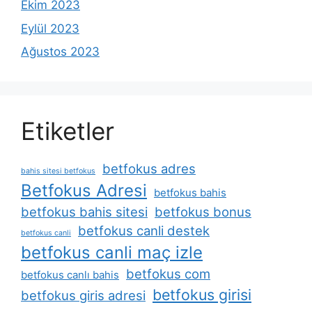
Ekim 2023
Eylül 2023
Ağustos 2023
Etiketler
betfokus adres
bahis sitesi betfokus
Betfokus Adresi
betfokus bahis
betfokus bahis sitesi
betfokus bonus
betfokus canli destek
betfokus canli
betfokus canli maç izle
betfokus com
betfokus canlı bahis
betfokus girisi
betfokus giris adresi